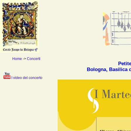
Home
->
Concerti
Petit
Bologna, Basilica 
I video del concerto